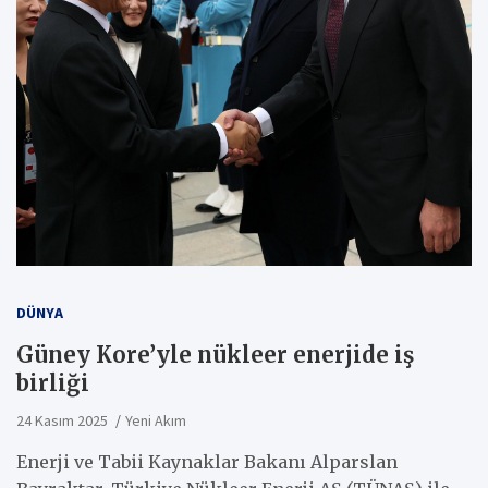
DÜNYA
Güney Kore’yle nükleer enerjide iş
birliği
24 Kasım 2025
Yeni Akım
Enerji ve Tabii Kaynaklar Bakanı Alparslan