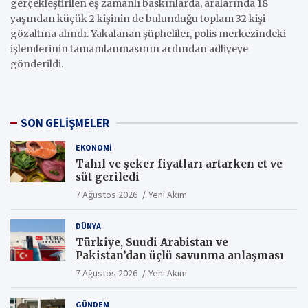
gerçekleştirilen eş zamanlı baskınlarda, aralarında 18
yaşından küçük 2 kişinin de bulunduğu toplam 32 kişi
gözaltına alındı. Yakalanan şüpheliler, polis merkezindeki
işlemlerinin tamamlanmasının ardından adliyeye
gönderildi.
SON GELİŞMELER
EKONOMI
Tahıl ve şeker fiyatları artarken et ve
süt geriledi
7 Ağustos 2026
Yeni Akım
DÜNYA
Türkiye, Suudi Arabistan ve
Pakistan’dan üçlü savunma anlaşması
7 Ağustos 2026
Yeni Akım
GÜNDEM