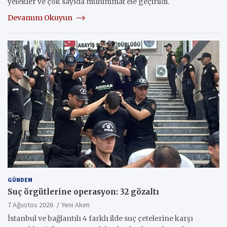
yelekler ve çok sayıda mühimmat ele geçirildi.
Devamını Okuyun
GÜNDEM
Suç örgütlerine operasyon: 32 gözaltı
7 Ağustos 2026
Yeni Akım
İstanbul ve bağlantılı 4 farklı ilde suç çetelerine karşı