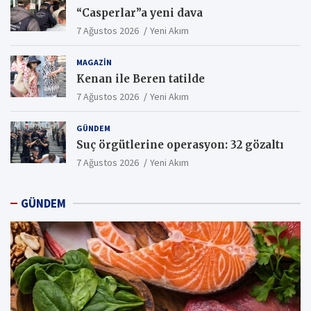
“Casperlar”a yeni dava
7 Ağustos 2026
Yeni Akım
MAGAZIN
Kenan ile Beren tatilde
7 Ağustos 2026
Yeni Akım
GÜNDEM
Suç örgütlerine operasyon: 32 gözaltı
7 Ağustos 2026
Yeni Akım
GÜNDEM