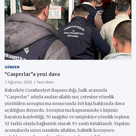
GÜNDEM
“Casperlar”a yeni dava
7 Ağustos 2026
Yeni Akım
Bakırköy Cumhuriyet Başsavcılığı, halk arasında
“Casperlar” adıyla anılan silahlı suç çetesine yönelik
yürütülen soruşturma sonucunda 149 kişi hakkında dava
açıldığını duyurdu. Soruşturma kapsamında 4 kişinin
hayatını kaybettiği, 70 mağdur ve müştekiye yönelik toplam
52 farklı olayla bağlantılı olarak 95 zanlı tutuklandı. Yapılan
aramalarda uzun namlulu silahlar, balistik koruyucu