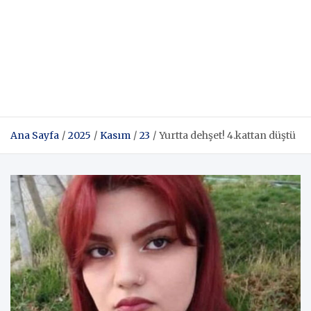
Ana Sayfa
2025
Kasım
23
Yurtta dehşet! 4.kattan düştü