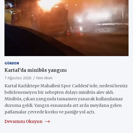
GÜNDEM
Kartal’da minibüs yangını
7 Ağustos 2026
Yeni Akım
Kartal Karlıktepe Mahallesi Spor Caddesi’nde, nedeni henüz
belirlenemeyen bir sebepten dolayı minibüs alev aldı.
Minibüs, çıkan yangında tamamen yanarak kullanılamaz
duruma geldi. Yangın esnasında art arda meydana gelen
patlamalar çevrede korku ve paniğe yol açtı.
Devamını Okuyun