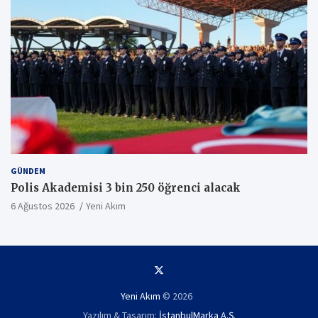
GÜNDEM
Polis Akademisi 3 bin 250 öğrenci alacak
6 Ağustos 2026
Yeni Akım
Yeni Akım
© 2026
Yazılım & Tasarım:
İstanbulMarka A.Ş.