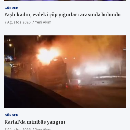
GÜNDEM
Yaşlı kadın, evdeki çöp yığınları arasında bulundu
7 Ağustos 2026
Yeni Akım
GÜNDEM
Kartal’da minibüs yangını
7 Ağustos 2026
Yeni Akım