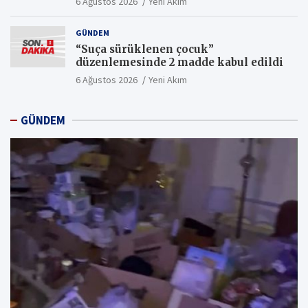
6 Ağustos 2026
Yeni Akım
GÜNDEM
“Suça sürüklenen çocuk”
düzenlemesinde 2 madde kabul edildi
6 Ağustos 2026
Yeni Akım
GÜNDEM