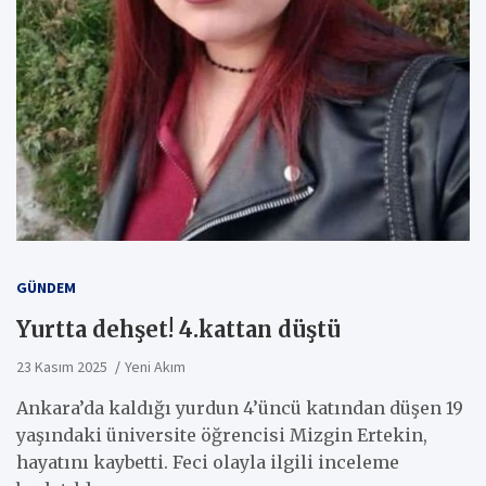
GÜNDEM
Yurtta dehşet! 4.kattan düştü
23 Kasım 2025
Yeni Akım
Ankara’da kaldığı yurdun 4’üncü katından düşen 19
yaşındaki üniversite öğrencisi Mizgin Ertekin,
hayatını kaybetti. Feci olayla ilgili inceleme