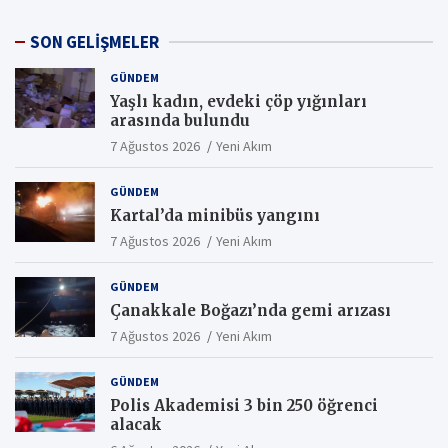
SON GELİŞMELER
GÜNDEM
Yaşlı kadın, evdeki çöp yığınları
arasında bulundu
7 Ağustos 2026
Yeni Akım
GÜNDEM
Kartal’da minibüs yangını
7 Ağustos 2026
Yeni Akım
GÜNDEM
Çanakkale Boğazı’nda gemi arızası
7 Ağustos 2026
Yeni Akım
GÜNDEM
Polis Akademisi 3 bin 250 öğrenci
alacak