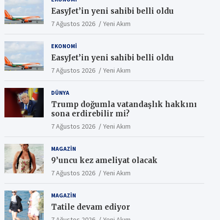
EasyJet’in yeni sahibi belli oldu
7 Ağustos 2026
Yeni Akım
EKONOMI
EasyJet’in yeni sahibi belli oldu
7 Ağustos 2026
Yeni Akım
DÜNYA
Trump doğumla vatandaşlık hakkını
sona erdirebilir mi?
7 Ağustos 2026
Yeni Akım
MAGAZIN
9’uncu kez ameliyat olacak
7 Ağustos 2026
Yeni Akım
MAGAZIN
Tatile devam ediyor
7 Ağustos 2026
Yeni Akım