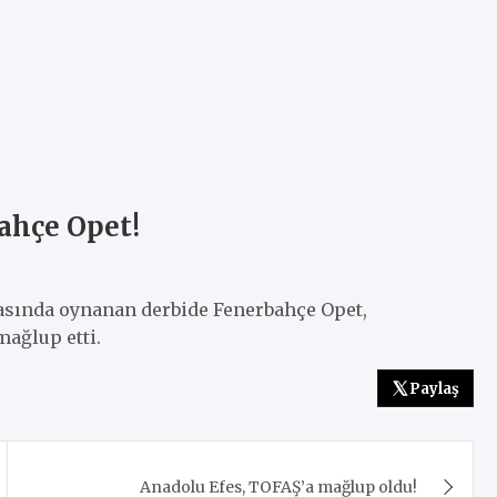
ahçe Opet!
tasında oynanan derbide Fenerbahçe Opet,
ağlup etti.
Paylaş
Anadolu Efes, TOFAŞ’a mağlup oldu!