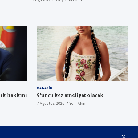
MAGAZIN
ık hakkını
9’uncu kez ameliyat olacak
7 Ağustos 2026
Yeni Akım