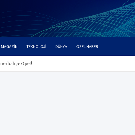
MAGAZIN
TEKNOLOJI
DÜNYA
ÖZEL HABER
enerbahçe Opet!