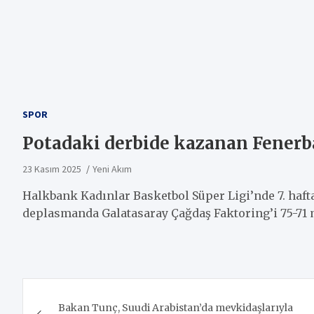
SPOR
Potadaki derbide kazanan Fenerb
23 Kasım 2025
Yeni Akım
Halkbank Kadınlar Basketbol Süper Ligi’nde 7. haf
deplasmanda Galatasaray Çağdaş Faktoring’i 75-71 m
Yazı
Bakan Tunç, Suudi Arabistan’da mevkidaşlarıyla