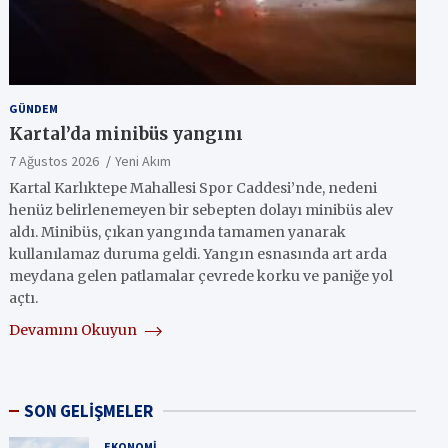
GÜNDEM
Kartal’da minibüs yangını
7 Ağustos 2026
Yeni Akım
Kartal Karlıktepe Mahallesi Spor Caddesi’nde, nedeni
henüz belirlenemeyen bir sebepten dolayı minibüs alev
aldı. Minibüs, çıkan yangında tamamen yanarak
kullanılamaz duruma geldi. Yangın esnasında art arda
meydana gelen patlamalar çevrede korku ve paniğe yol
açtı.
Devamını Okuyun
SON GELİŞMELER
EKONOMI