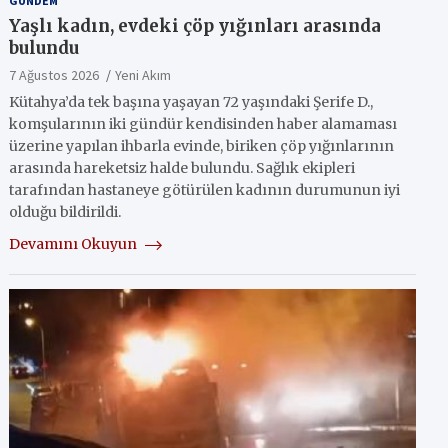
GÜNDEM
Yaşlı kadın, evdeki çöp yığınları arasında
bulundu
7 Ağustos 2026
Yeni Akım
Kütahya’da tek başına yaşayan 72 yaşındaki Şerife D.,
komşularının iki gündür kendisinden haber alamaması
üzerine yapılan ihbarla evinde, biriken çöp yığınlarının
arasında hareketsiz halde bulundu. Sağlık ekipleri
tarafından hastaneye götürülen kadının durumunun iyi
olduğu bildirildi.
Devamını Okuyun