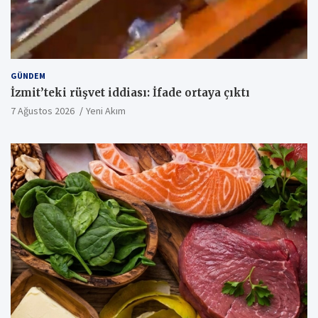
GÜNDEM
İzmit’teki rüşvet iddiası: İfade ortaya çıktı
7 Ağustos 2026
Yeni Akım