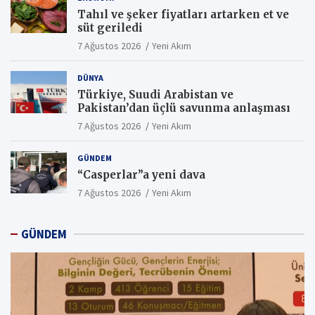
Tahıl ve şeker fiyatları artarken et ve
süt geriledi
7 Ağustos 2026
Yeni Akım
DÜNYA
Türkiye, Suudi Arabistan ve
Pakistan’dan üçlü savunma anlaşması
7 Ağustos 2026
Yeni Akım
GÜNDEM
“Casperlar”a yeni dava
7 Ağustos 2026
Yeni Akım
GÜNDEM