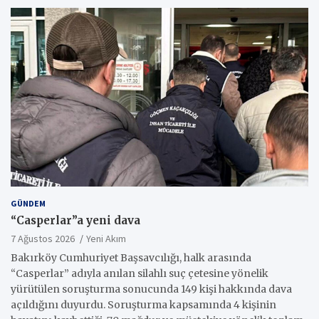
GÜNDEM
“Casperlar”a yeni dava
7 Ağustos 2026
Yeni Akım
Bakırköy Cumhuriyet Başsavcılığı, halk arasında
“Casperlar” adıyla anılan silahlı suç çetesine yönelik
yürütülen soruşturma sonucunda 149 kişi hakkında dava
açıldığını duyurdu. Soruşturma kapsamında 4 kişinin