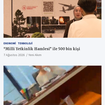
EKONOMI
TEKNOLOJI
“Milli Yetkinlik Hamlesi” ile 500 bin kişi
7 Ağustos 2026
Yeni Akım