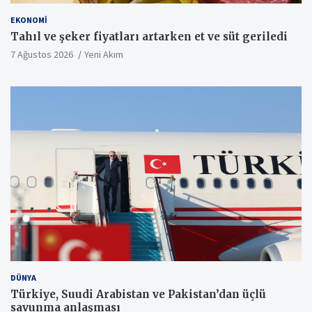
EKONOMI
Tahıl ve şeker fiyatları artarken et ve süt geriledi
7 Ağustos 2026
Yeni Akım
DÜNYA
Türkiye, Suudi Arabistan ve Pakistan’dan üçlü
savunma anlaşması