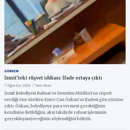
GÜNDEM
İzmit’teki rüşvet iddiası: İfade ortaya çıktı
7 Ağustos 2026
Yeni Akım
İzmit Belediyesi Ruhsat ve Denetim Müdürü’ne rüşvet
verdiği öne sürülen Emre Can Özkan’ın ifadesi gün yüzüne
çıktı. Özkan, belediyeye para vermesi gerektiğinin
kendisine iletildiğini, aksi takdirde ruhsat işleminin
gerçekleşmeyeceğinin söylendiğini belirtti.