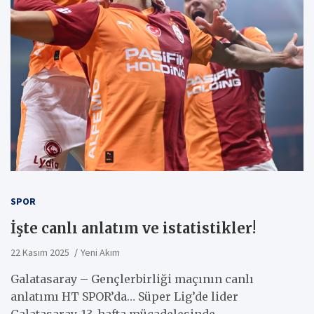
SPOR
İşte canlı anlatım ve istatistikler!
22 Kasım 2025
Yeni Akım
Galatasaray – Gençlerbirliği maçının canlı
anlatımı HT SPOR’da… Süper Lig’de lider