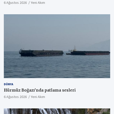
6 Ağustos 2026
Yeni Akım
DÜNYA
Hürmüz Boğazı’nda patlama sesleri
6 Ağustos 2026
Yeni Akım