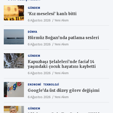
GÜNDEM
‘Kız meselesi’ kanlı bitti
6 Ağustos 2026
Yeni Akım
DÜNYA
Hürmüz Boğazı’nda patlama sesleri
6 Ağustos 2026
Yeni Akım
GÜNDEM
Kapuzbaşı Şelaleleri’nde facia! 14
yaşındaki çocuk hayatını kaybetti
6 Ağustos 2026
Yeni Akım
EKONOMI
TEKNOLOJI
Google’da üst düzey görev değişimi
6 Ağustos 2026
Yeni Akım
GÜNDEM