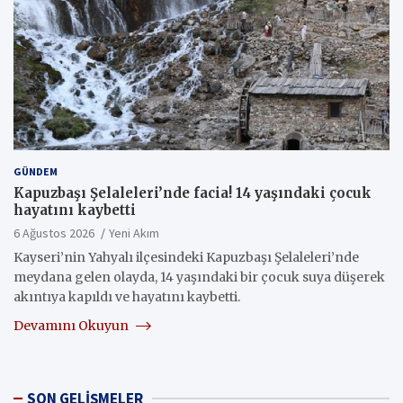
GÜNDEM
Kapuzbaşı Şelaleleri’nde facia! 14 yaşındaki çocuk
hayatını kaybetti
6 Ağustos 2026
Yeni Akım
Kayseri’nin Yahyalı ilçesindeki Kapuzbaşı Şelaleleri’nde
meydana gelen olayda, 14 yaşındaki bir çocuk suya düşerek
akıntıya kapıldı ve hayatını kaybetti.
Devamını Okuyun
SON GELİŞMELER