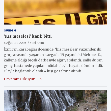
GÜNDEM
‘Kız meselesi’ kanlı bitti
6 Ağustos 2026
Yeni Akım
İzmir’in Karabağlar ilçesinde, ‘kız meselesi’ yüzünden iki
grup arasında yaşanan kavgada 15 yaşındaki Mehmet D.,
kalbine aldığı bıçak darbesiyle ağır yaralandı. Kalbi duran
genç, hastanede yapılan müdahaleyle hayata döndürüldü.
Olayla bağlantılı olarak 4 kişi gözaltına alındı.
Devamını Okuyun