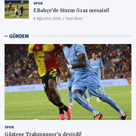
SPOR
F.Bahçe’de Sturm Graz mesaisi!
8 Ağustos 2026
Yeni Akım
GÜNDEM
SPOR
Göztepe Trabzonspor’u devirdi!