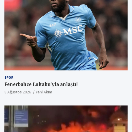
SPOR
Fenerbahçe Lukaku’yla anlaştı!
8 Ağustos 2026
Yeni Akım