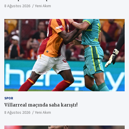
8 Ağustos 2026
Yeni Akım
SPOR
Villarreal maçında saha karıştı!
8 Ağustos 2026
Yeni Akım