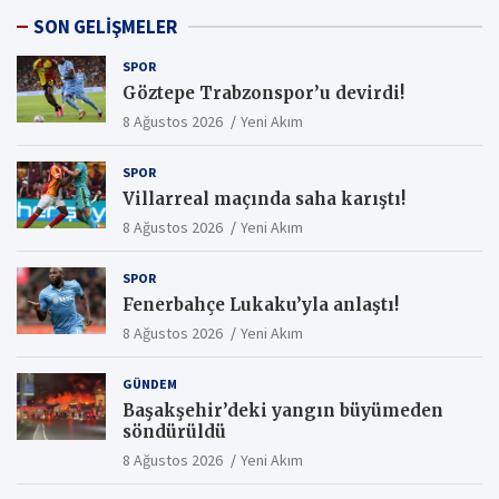
SON GELİŞMELER
SPOR
Göztepe Trabzonspor’u devirdi!
8 Ağustos 2026
Yeni Akım
SPOR
Villarreal maçında saha karıştı!
8 Ağustos 2026
Yeni Akım
SPOR
Fenerbahçe Lukaku’yla anlaştı!
8 Ağustos 2026
Yeni Akım
GÜNDEM
Başakşehir’deki yangın büyümeden
söndürüldü
8 Ağustos 2026
Yeni Akım