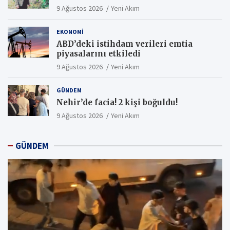
9 Ağustos 2026
Yeni Akım
EKONOMI
ABD’deki istihdam verileri emtia
piyasalarını etkiledi
9 Ağustos 2026
Yeni Akım
GÜNDEM
Nehir’de facia! 2 kişi boğuldu!
9 Ağustos 2026
Yeni Akım
GÜNDEM