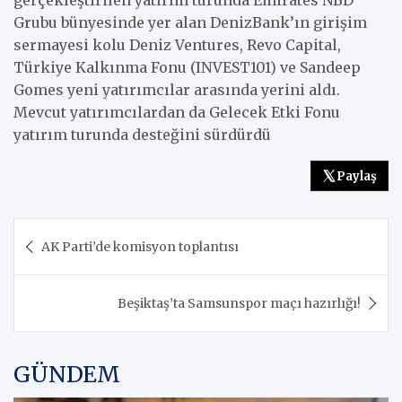
gerçekleştirilen yatırım turunda Emirates NBD
Grubu bünyesinde yer alan DenizBank’ın girişim
sermayesi kolu Deniz Ventures, Revo Capital,
Türkiye Kalkınma Fonu (INVEST101) ve Sandeep
Gomes yeni yatırımcılar arasında yerini aldı.
Mevcut yatırımcılardan da Gelecek Etki Fonu
yatırım turunda desteğini sürdürdü
Paylaş
Yazı
AK Parti’de komisyon toplantısı
gezinmesi
Beşiktaş’ta Samsunspor maçı hazırlığı!
GÜNDEM