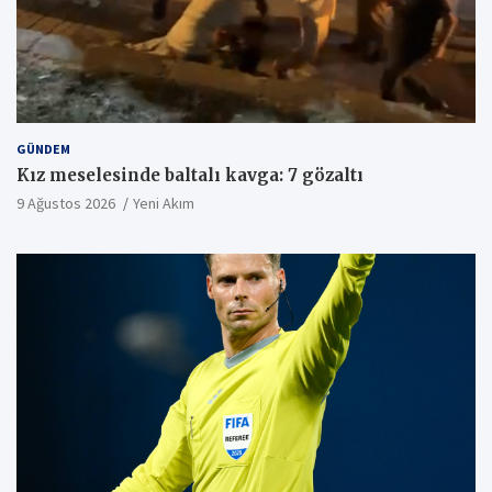
GÜNDEM
Kız meselesinde baltalı kavga: 7 gözaltı
9 Ağustos 2026
Yeni Akım