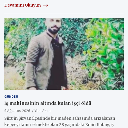
Devamını Okuyun
GÜNDEM
İş makinesinin altında kalan işçi öldü
9 Ağustos 2026
Yeni Akım
Siirt’in Şirvan ilçesinde bir maden sahasında arızalanan
kepçeyi tamir etmekte olan 28 yaşındaki Emin Kubay, iş