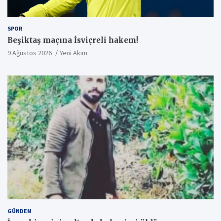
SPOR
Beşiktaş maçına İsviçreli hakem!
9 Ağustos 2026
Yeni Akım
GÜNDEM