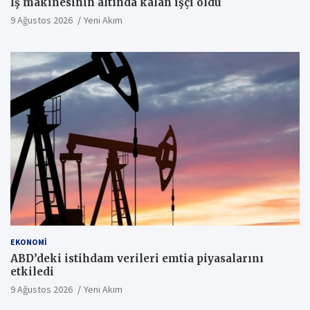
İş makinesinin altında kalan işçi öldü
9 Ağustos 2026
Yeni Akım
EKONOMI
ABD’deki istihdam verileri emtia piyasalarını
etkiledi
9 Ağustos 2026
Yeni Akım