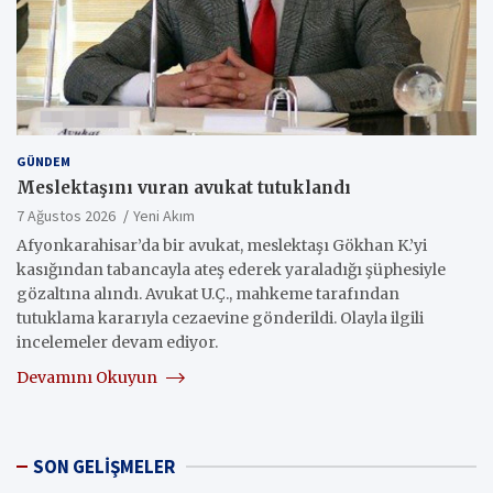
GÜNDEM
Meslektaşını vuran avukat tutuklandı
7 Ağustos 2026
Yeni Akım
Afyonkarahisar’da bir avukat, meslektaşı Gökhan K.’yi
kasığından tabancayla ateş ederek yaraladığı şüphesiyle
gözaltına alındı. Avukat U.Ç., mahkeme tarafından
tutuklama kararıyla cezaevine gönderildi. Olayla ilgili
incelemeler devam ediyor.
Devamını Okuyun
SON GELİŞMELER