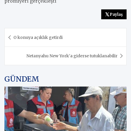
prömiyeri gerçekleşti
Paylaş
Yazı
O konuya açıklık getirdi
gezinmesi
Netanyahu New York’a giderse tutuklanabilir
GÜNDEM