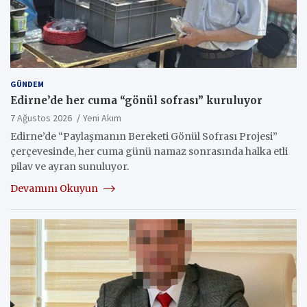
GÜNDEM
Edirne’de her cuma “gönül sofrası” kuruluyor
7 Ağustos 2026
Yeni Akım
Edirne’de “Paylaşmanın Bereketi Gönül Sofrası Projesi”
çerçevesinde, her cuma günü namaz sonrasında halka etli
pilav ve ayran sunuluyor.
Devamını Okuyun