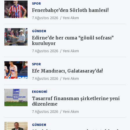
SPOR
Fenerbahçe’den Sörloth hamlesi!
7 Ağustos 2026
Yeni Akım
GÜNDEM
Edirne’de her cuma “gönül sofrası”
kuruluyor
7 Ağustos 2026
Yeni Akım
SPOR
Efe Mandıracı, Galatasaray’da!
7 Ağustos 2026
Yeni Akım
EKONOMI
Tasarruf finansman şirketlerine yeni
düzenleme
7 Ağustos 2026
Yeni Akım
GÜNDEM