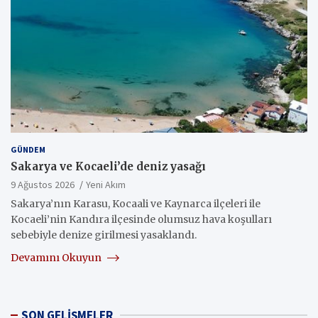
GÜNDEM
Sakarya ve Kocaeli’de deniz yasağı
9 Ağustos 2026
Yeni Akım
Sakarya’nın Karasu, Kocaali ve Kaynarca ilçeleri ile
Kocaeli’nin Kandıra ilçesinde olumsuz hava koşulları
sebebiyle denize girilmesi yasaklandı.
Devamını Okuyun
SON GELİŞMELER