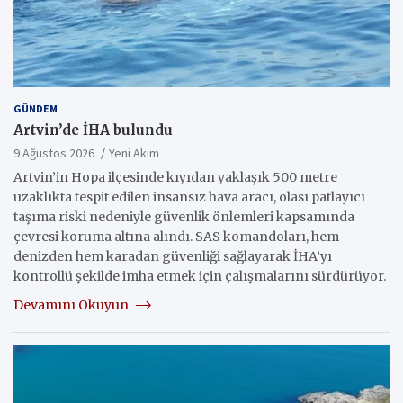
GÜNDEM
Artvin’de İHA bulundu
9 Ağustos 2026
Yeni Akım
Artvin’in Hopa ilçesinde kıyıdan yaklaşık 500 metre
uzaklıkta tespit edilen insansız hava aracı, olası patlayıcı
taşıma riski nedeniyle güvenlik önlemleri kapsamında
çevresi koruma altına alındı. SAS komandoları, hem
denizden hem karadan güvenliği sağlayarak İHA’yı
kontrollü şekilde imha etmek için çalışmalarını sürdürüyor.
Devamını Okuyun