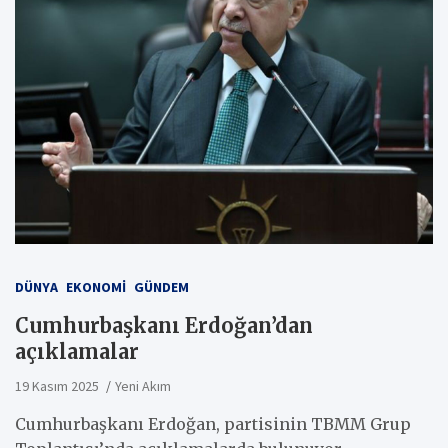
DÜNYA
EKONOMI
GÜNDEM
Cumhurbaşkanı Erdoğan’dan
açıklamalar
19 Kasım 2025
Yeni Akım
Cumhurbaşkanı Erdoğan, partisinin TBMM Grup