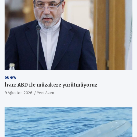
DÜNYA
İran: ABD ile müzakere yürütmüyoruz
9 Ağustos 2026
Yeni Akım