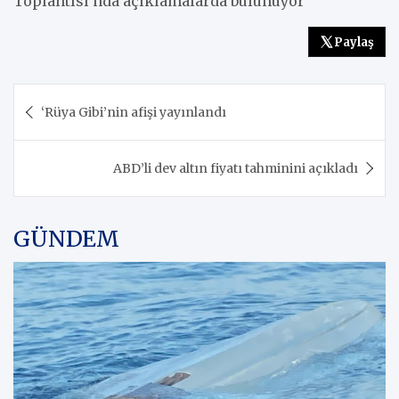
Toplantısı’nda açıklamalarda bulunuyor
Paylaş
Yazı
‘Rüya Gibi’nin afişi yayınlandı
gezinmesi
ABD’li dev altın fiyatı tahminini açıkladı
GÜNDEM