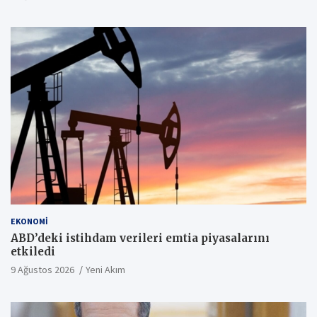
EKONOMI
ABD’deki istihdam verileri emtia piyasalarını
etkiledi
9 Ağustos 2026
Yeni Akım