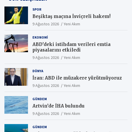
SPOR
Beşiktaş maçına İsviçreli hakem!
9 Ağustos 2026
Yeni Akım
EKONOMI
ABD’deki istihdam verileri emtia
piyasalarını etkiledi
9 Ağustos 2026
Yeni Akım
DÜNYA
İran: ABD ile müzakere yürütmüyoruz
9 Ağustos 2026
Yeni Akım
GÜNDEM
Artvin’de İHA bulundu
9 Ağustos 2026
Yeni Akım
GÜNDEM