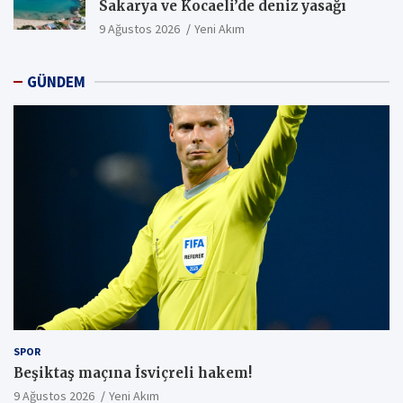
Sakarya ve Kocaeli’de deniz yasağı
9 Ağustos 2026
Yeni Akım
GÜNDEM
SPOR
Beşiktaş maçına İsviçreli hakem!
9 Ağustos 2026
Yeni Akım