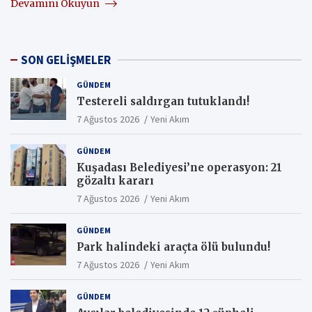
Devamını Okuyun
SON GELİŞMELER
GÜNDEM
Testereli saldırgan tutuklandı!
7 Ağustos 2026
Yeni Akım
GÜNDEM
Kuşadası Belediyesi’ne operasyon: 21
gözaltı kararı
7 Ağustos 2026
Yeni Akım
GÜNDEM
Park halindeki araçta ölü bulundu!
7 Ağustos 2026
Yeni Akım
GÜNDEM