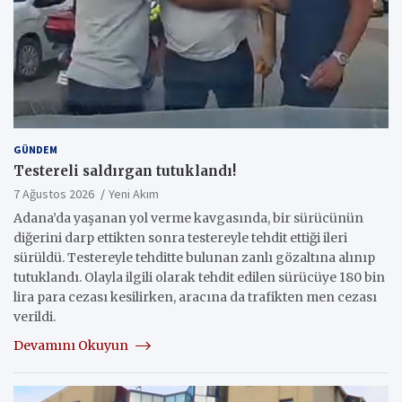
GÜNDEM
Testereli saldırgan tutuklandı!
7 Ağustos 2026
Yeni Akım
Adana’da yaşanan yol verme kavgasında, bir sürücünün
diğerini darp ettikten sonra testereyle tehdit ettiği ileri
sürüldü. Testereyle tehditte bulunan zanlı gözaltına alınıp
tutuklandı. Olayla ilgili olarak tehdit edilen sürücüye 180 bin
lira para cezası kesilirken, aracına da trafikten men cezası
verildi.
Devamını Okuyun