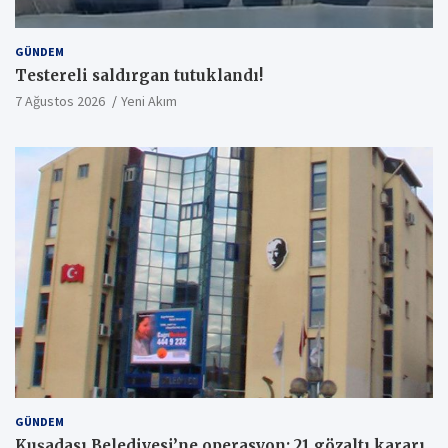
GÜNDEM
Testereli saldırgan tutuklandı!
7 Ağustos 2026
Yeni Akım
GÜNDEM
Kuşadası Belediyesi’ne operasyon: 21 gözaltı kararı