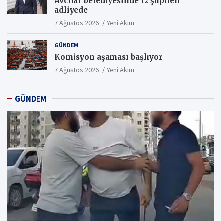
Avcılar belediyesinde 12 şüpheli
adliyede
7 Ağustos 2026
Yeni Akım
GÜNDEM
Komisyon aşaması başlıyor
7 Ağustos 2026
Yeni Akım
GÜNDEM