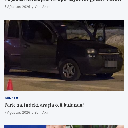
7 Ağustos 2026
Yeni Akım
GÜNDEM
Park halindeki araçta ölü bulundu!
7 Ağustos 2026
Yeni Akım