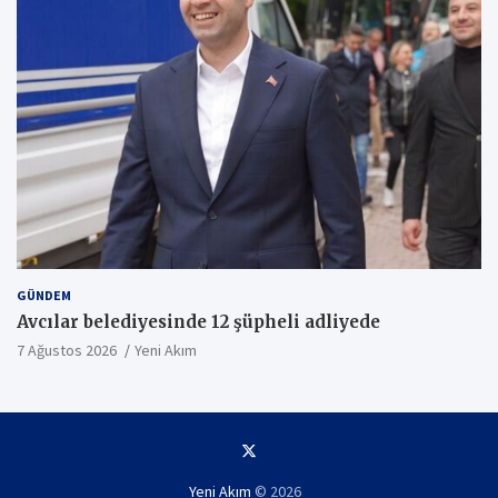
GÜNDEM
Avcılar belediyesinde 12 şüpheli adliyede
7 Ağustos 2026
Yeni Akım
Yeni Akım
© 2026