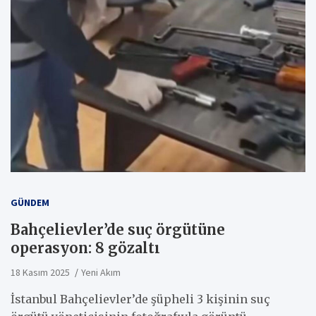
GÜNDEM
Bahçelievler’de suç örgütüne
operasyon: 8 gözaltı
18 Kasım 2025
Yeni Akım
İstanbul Bahçelievler’de şüpheli 3 kişinin suç