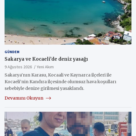
GÜNDEM
Sakarya ve Kocaeli’de deniz yasağı
9 Ağustos 2026
Yeni Akım
Sakarya’nın Karasu, Kocaali ve Kaynarca ilçeleri ile
Kocaeli’nin Kandıra ilçesinde olumsuz hava koşulları
sebebiyle denize girilmesi yasaklandı.
Devamını Okuyun