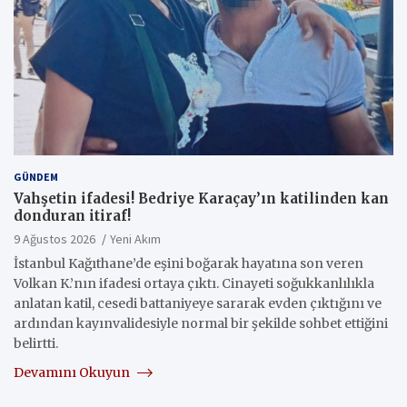
GÜNDEM
Vahşetin ifadesi! Bedriye Karaçay’ın katilinden kan
donduran itiraf!
9 Ağustos 2026
Yeni Akım
İstanbul Kağıthane’de eşini boğarak hayatına son veren
Volkan K.’nın ifadesi ortaya çıktı. Cinayeti soğukkanlılıkla
anlatan katil, cesedi battaniyeye sararak evden çıktığını ve
ardından kayınvalidesiyle normal bir şekilde sohbet ettiğini
belirtti.
Devamını Okuyun