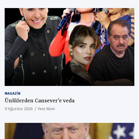
MAGAZIN
Ünlülerden Cansever’e veda
9 Ağustos 2026
Yeni Akım