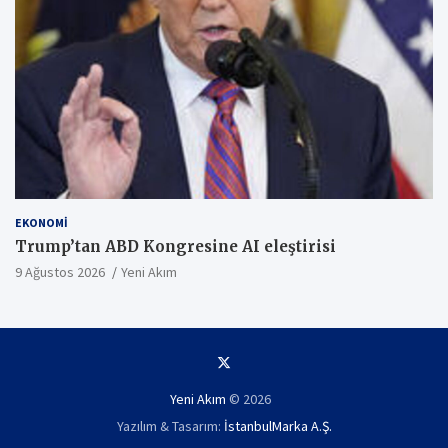
EKONOMI
Trump’tan ABD Kongresine AI eleştirisi
9 Ağustos 2026
Yeni Akım
Yeni Akım
© 2026
Yazılım & Tasarım:
İstanbulMarka A.Ş.