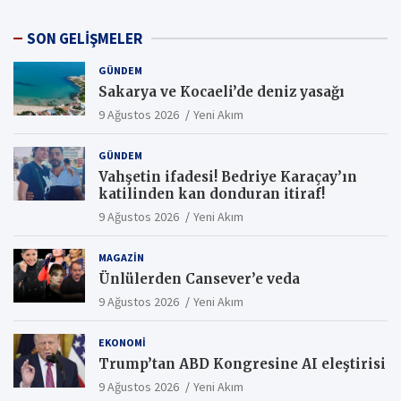
SON GELİŞMELER
GÜNDEM
Sakarya ve Kocaeli’de deniz yasağı
9 Ağustos 2026
Yeni Akım
GÜNDEM
Vahşetin ifadesi! Bedriye Karaçay’ın
katilinden kan donduran itiraf!
9 Ağustos 2026
Yeni Akım
MAGAZIN
Ünlülerden Cansever’e veda
9 Ağustos 2026
Yeni Akım
EKONOMI
Trump’tan ABD Kongresine AI eleştirisi
9 Ağustos 2026
Yeni Akım