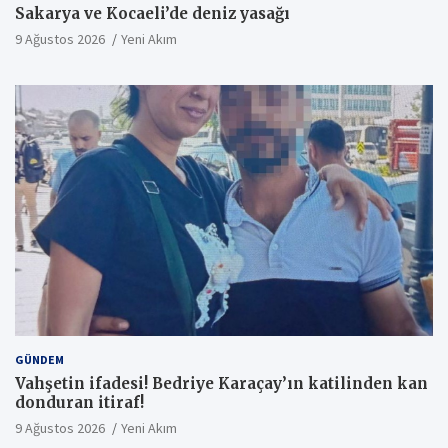
Sakarya ve Kocaeli’de deniz yasağı
9 Ağustos 2026
Yeni Akım
GÜNDEM
Vahşetin ifadesi! Bedriye Karaçay’ın katilinden kan
donduran itiraf!
9 Ağustos 2026
Yeni Akım