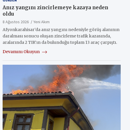
GÜNDEM
Anız yangını zincirlemeye kazaya neden
oldu
8 Ağustos 2026
Yeni Akım
Afyonkarahisar’da anız yangını nedeniyle görüş alanının
daralması sonucu oluşan zincirleme trafik kazasında,
aralarında 2 TIR’ın da bulunduğu toplam 13 araç çarpıştı.
Devamını Okuyun