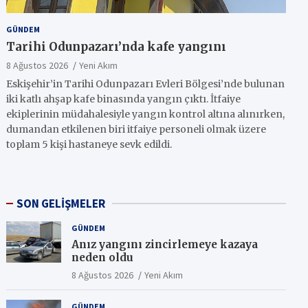
GÜNDEM
Tarihi Odunpazarı’nda kafe yangını
8 Ağustos 2026
Yeni Akım
Eskişehir’in Tarihi Odunpazarı Evleri Bölgesi’nde bulunan
iki katlı ahşap kafe binasında yangın çıktı. İtfaiye
ekiplerinin müdahalesiyle yangın kontrol altına alınırken,
dumandan etkilenen biri itfaiye personeli olmak üzere
toplam 5 kişi hastaneye sevk edildi.
SON GELİŞMELER
GÜNDEM
Anız yangını zincirlemeye kazaya
neden oldu
8 Ağustos 2026
Yeni Akım
GÜNDEM