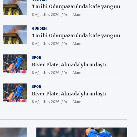
Tarihi Odunpazarı’nda kafe yangını
8 Ağustos 2026
Yeni Akım
GÜNDEM
Tarihi Odunpazarı’nda kafe yangını
8 Ağustos 2026
Yeni Akım
SPOR
River Plate, Almada’yla anlaştı
8 Ağustos 2026
Yeni Akım
SPOR
River Plate, Almada’yla anlaştı
8 Ağustos 2026
Yeni Akım