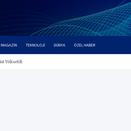
MAGAZIN
TEKNOLOJI
DÜNYA
ÖZEL HABER
si Yükseldi