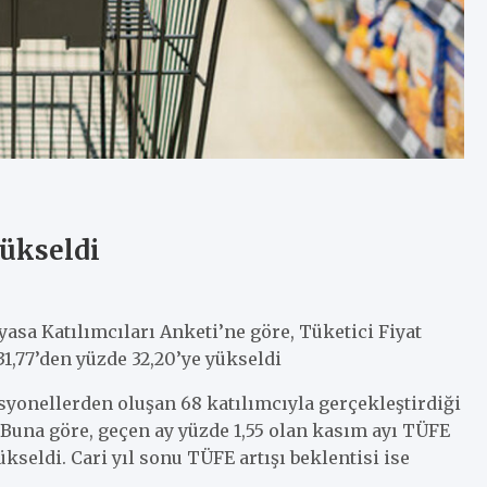
Yükseldi
a Katılımcıları Anketi’ne göre, Tüketici Fiyat
31,77’den yüzde 32,20’ye yükseldi
esyonellerden oluşan 68 katılımcıyla gerçekleştirdiği
 Buna göre, geçen ay yüzde 1,55 olan kasım ayı TÜFE
ükseldi. Cari yıl sonu TÜFE artışı beklentisi ise