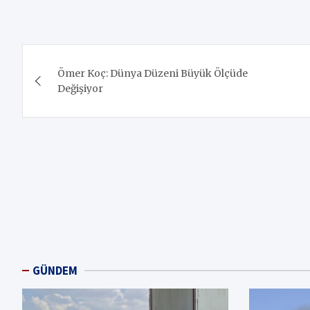
Yazı
Ömer Koç: Dünya Düzeni Büyük Ölçüde
gezinmesi
Değişiyor
GÜNDEM