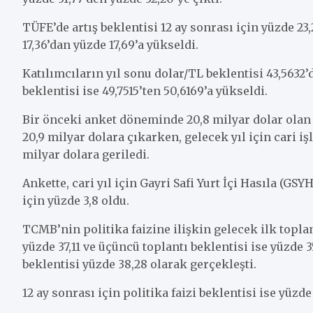
TÜFE’de artış beklentisi 12 ay sonrası için yüzde 23,
17,36’dan yüzde 17,69’a yükseldi.
Katılımcıların yıl sonu dolar/TL beklentisi 43,5632’
beklentisi ise 49,7515’ten 50,6169’a yükseldi.
Bir önceki anket döneminde 20,8 milyar dolar olan 
20,9 milyar dolara çıkarken, gelecek yıl için cari iş
milyar dolara geriledi.
Ankette, cari yıl için Gayri Safi Yurt İçi Hasıla (GSY
için yüzde 3,8 oldu.
TCMB’nin politika faizine ilişkin gelecek ilk toplan
yüzde 37,11 ve üçüncü toplantı beklentisi ise yüzde 3
beklentisi yüzde 38,28 olarak gerçekleşti.
12 ay sonrası için politika faizi beklentisi ise yüzde