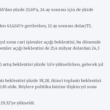
26’dan yüzde 23,49’a, 24 ay sonrası için de yüzde
den 43,4245’e gerilerken, 12 ay sonrası dolar/TL
yıl sonu cari işlemler açığı beklentisi, bu dönemde
lemler açığı beklentisi de 25,4 milyar dolardan 24,3
H) artış beklentisi yüzde 3,4’e yükselirken, gelecek yıl
tı beklentisi yüzde 38,28, ikinci toplantı beklentisi
5,81 oldu. Böylece politika faizine ilişkin yıl sonu
 29,32’ye yükseldi.