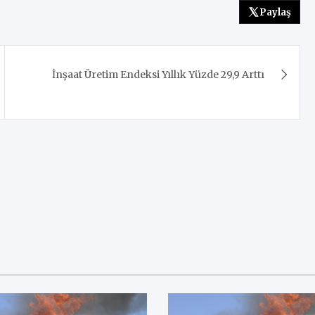
Paylaş
İnşaat Üretim Endeksi Yıllık Yüzde 29,9 Arttı