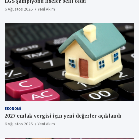
LGS şampiyonu liseler belli oldu
6 Ağustos 2026
Yeni Akım
EKONOMI
2027 emlak vergisi için yeni değerler açıklandı
6 Ağustos 2026
Yeni Akım