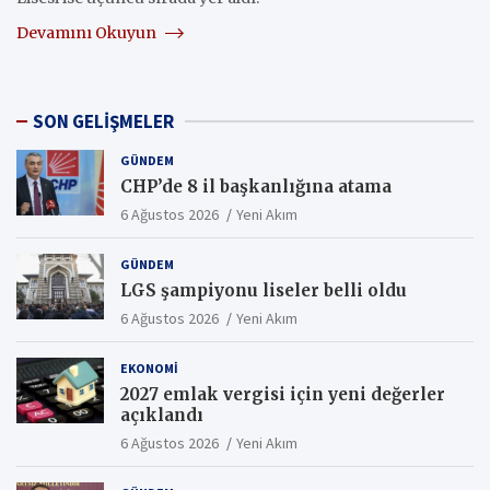
Devamını Okuyun
SON GELİŞMELER
GÜNDEM
CHP’de 8 il başkanlığına atama
6 Ağustos 2026
Yeni Akım
GÜNDEM
LGS şampiyonu liseler belli oldu
6 Ağustos 2026
Yeni Akım
EKONOMI
2027 emlak vergisi için yeni değerler
açıklandı
6 Ağustos 2026
Yeni Akım