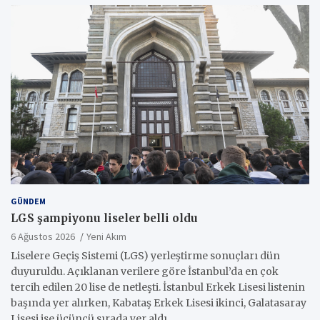
GÜNDEM
LGS şampiyonu liseler belli oldu
6 Ağustos 2026
Yeni Akım
Liselere Geçiş Sistemi (LGS) yerleştirme sonuçları dün
duyuruldu. Açıklanan verilere göre İstanbul’da en çok
tercih edilen 20 lise de netleşti. İstanbul Erkek Lisesi listenin
başında yer alırken, Kabataş Erkek Lisesi ikinci, Galatasaray
Lisesi ise üçüncü sırada yer aldı.