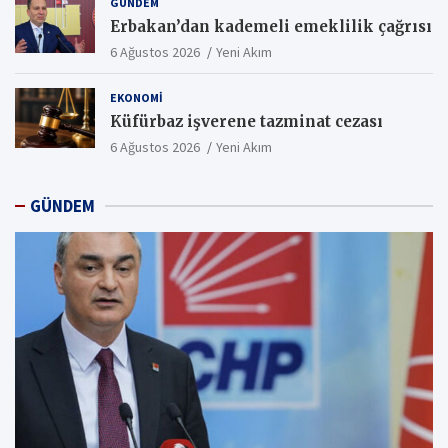
GÜNDEM
Erbakan’dan kademeli emeklilik çağrısı
6 Ağustos 2026
Yeni Akım
EKONOMI
Küfürbaz işverene tazminat cezası
6 Ağustos 2026
Yeni Akım
GÜNDEM