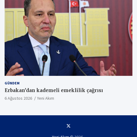
GÜNDEM
Erbakan’dan kademeli emeklilik çağrısı
6 Ağustos 2026
Yeni Akım
Yeni Akım
© 2026