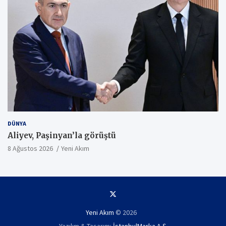
DÜNYA
Aliyev, Paşinyan’la görüştü
8 Ağustos 2026
Yeni Akım
Yeni Akım
© 2026
Yazılım & Tasarım:
İstanbulMarka A.Ş.