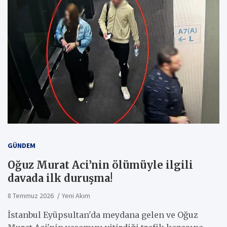
GÜNDEM
Oğuz Murat Aci’nin ölümüyle ilgili
davada ilk duruşma!
8 Temmuz 2026
Yeni Akım
İstanbul Eyüpsultan'da meydana gelen ve Oğuz