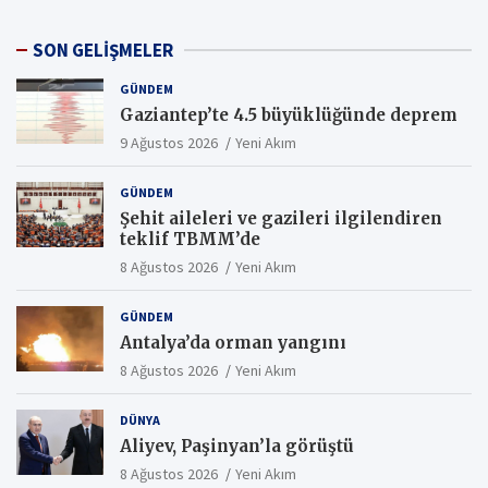
SON GELİŞMELER
GÜNDEM
Gaziantep’te 4.5 büyüklüğünde deprem
9 Ağustos 2026
Yeni Akım
GÜNDEM
Şehit aileleri ve gazileri ilgilendiren
teklif TBMM’de
8 Ağustos 2026
Yeni Akım
GÜNDEM
Antalya’da orman yangını
8 Ağustos 2026
Yeni Akım
DÜNYA
Aliyev, Paşinyan’la görüştü
8 Ağustos 2026
Yeni Akım