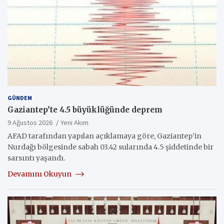
GÜNDEM
Gaziantep’te 4.5 büyüklüğünde deprem
9 Ağustos 2026
Yeni Akım
AFAD tarafından yapılan açıklamaya göre, Gaziantep’in
Nurdağı bölgesinde sabah 03.42 sularında 4.5 şiddetinde bir
sarsıntı yaşandı.
Devamını Okuyun