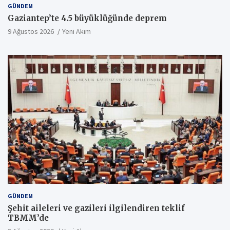
GÜNDEM
Gaziantep’te 4.5 büyüklüğünde deprem
9 Ağustos 2026
Yeni Akım
GÜNDEM
Şehit aileleri ve gazileri ilgilendiren teklif
TBMM’de