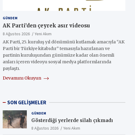
GÜNDEM
AK Parti’den çeyrek asır videosu
8 Ağustos 2026
Yeni Akım
AK Parti, 25. kuruluş yıl dönümünü kutlamak amacıyla “AK
Parti bir Türkiye kitabıdır” temasıyla hazırlanan ve
partinin kuruluşundan günümüze kadar olan önemli
anları içeren videoyu sosyal medya platformlarında
paylaştı.
Devamını Okuyun
SON GELİŞMELER
GÜNDEM
Gösterdiği yerlerde silah çıkmadı
8 Ağustos 2026
Yeni Akım