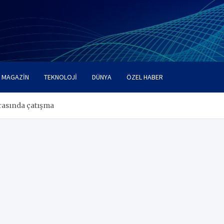
MAGAZIN
TEKNOLOJI
DÜNYA
ÖZEL HABER
rasında çatışma