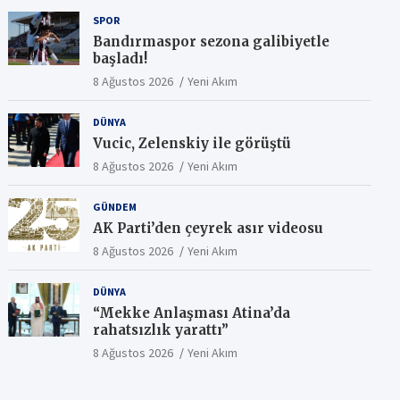
SPOR
Bandırmaspor sezona galibiyetle
başladı!
8 Ağustos 2026
Yeni Akım
DÜNYA
Vucic, Zelenskiy ile görüştü
8 Ağustos 2026
Yeni Akım
GÜNDEM
AK Parti’den çeyrek asır videosu
8 Ağustos 2026
Yeni Akım
DÜNYA
“Mekke Anlaşması Atina’da
rahatsızlık yarattı”
8 Ağustos 2026
Yeni Akım